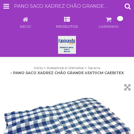
PANO SACO XADREZ CHÃO GRANDE 45X70CM CAEBITEX
0
INÍCIO
PRODUTOS
CARRINHO
Início
>
Acessórios e Utensílios
>
Sacaria
>
PANO SACO XADREZ CHÃO GRANDE 45X70CM CAEBITEX