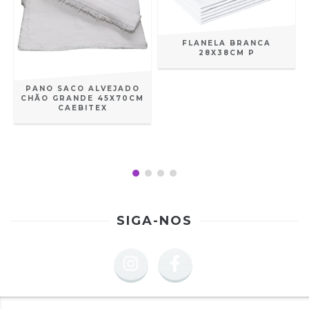
FLANELA BRANCA
28X38CM P
PANO SACO ALVEJADO
CHÃO GRANDE 45X70CM
CAEBITEX
T
SIGA-NOS