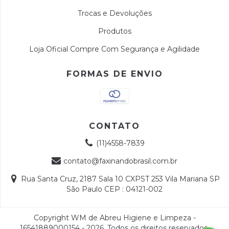
Trocas e Devoluções
Produtos
Loja Oficial Compre Com Segurança e Agilidade
FORMAS DE ENVIO
CONTATO
(11)4558-7839
contato@faxinandobrasil.com.br
Rua Santa Cruz, 2187 Sala 10 CXPST 253 Vila Mariana SP
São Paulo CEP : 04121-002
Copyright WM de Abreu Higiene e Limpeza -
16541889000154 - 2026. Todos os direitos reservados.