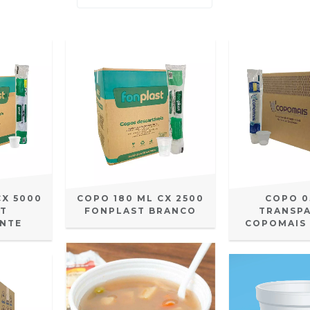
CX 5000
COPO 180 ML CX 2500
COPO 0
ST
FONPLAST BRANCO
TRANSP
NTE
COPOMAIS 