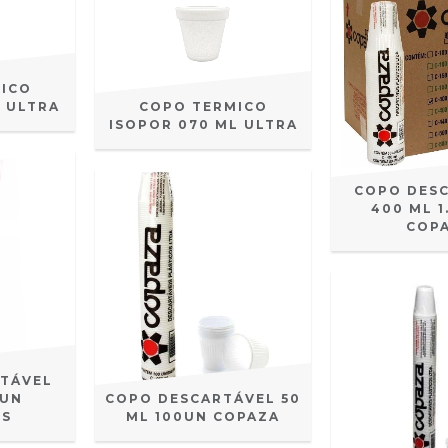
ICO
L ULTRA
COPO TERMICO
ISOPOR 070 ML ULTRA
COPO DES
400 ML 
COP
TÁVEL
0UN
COPO DESCARTÁVEL 50
IS
ML 100UN COPAZA