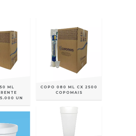
50 ML
COPO 080 ML CX 2500
ARENTE
COPOMAIS
5.000 UN