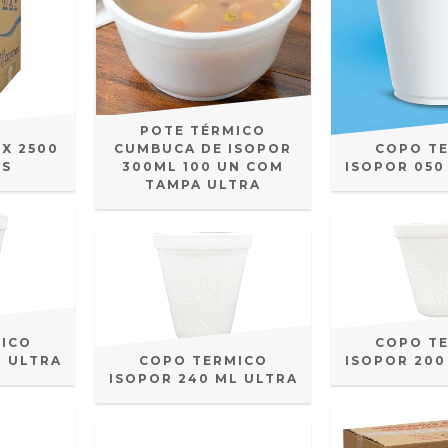
POTE TÉRMICO
CX 2500
CUMBUCA DE ISOPOR
COPO T
IS
300ML 100 UN COM
ISOPOR 050
TAMPA ULTRA
ICO
COPO T
L ULTRA
COPO TERMICO
ISOPOR 200
ISOPOR 240 ML ULTRA