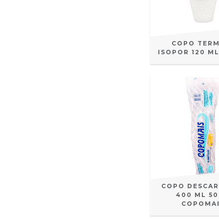
COPO TERM
ISOPOR 120 M
COPO DESCAR
400 ML 5
COPOMA