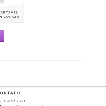
CARTÁVEL
UN COPAZA
CONTATO
(11)4558-7839