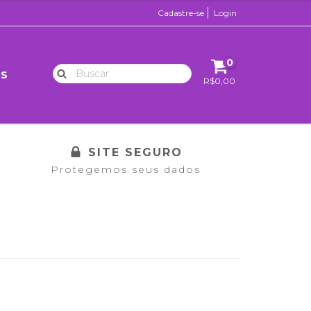
Cadastre-se
Login
0
OS
R$0,00
SITE SEGURO
Protegemos seus dados