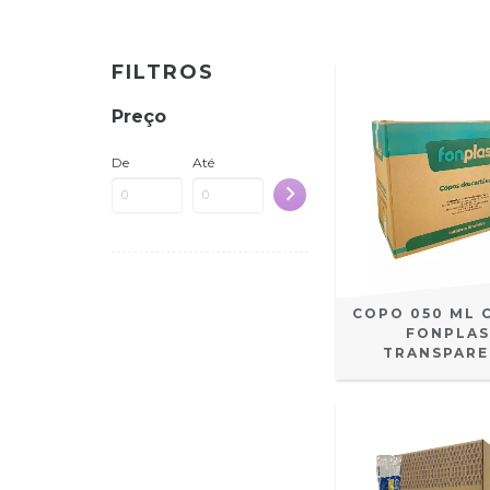
FILTROS
Preço
De
Até
COPO 050 ML 
FONPLA
TRANSPARE