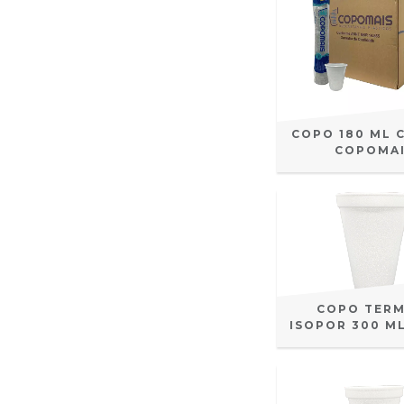
COPO 180 ML 
COPOMA
COPO TERM
ISOPOR 300 M