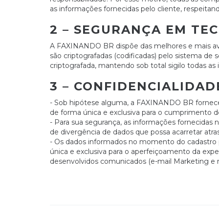
as informações fornecidas pelo cliente, respeitand
2 – SEGURANÇA EM TE
A FAXINANDO BR dispõe das melhores e mais avan
são criptografadas (codificadas) pelo sistema de 
criptografada, mantendo sob total sigilo todas as
3 – CONFIDENCIALIDAD
- Sob hipótese alguma, a FAXINANDO BR fornece a
de forma única e exclusiva para o cumprimento de 
- Para sua segurança, as informações fornecidas 
de divergência de dados que possa acarretar atra
- Os dados informados no momento do cadastro po
única e exclusiva para o aperfeiçoamento da expe
desenvolvidos comunicados (e-mail Marketing e mal