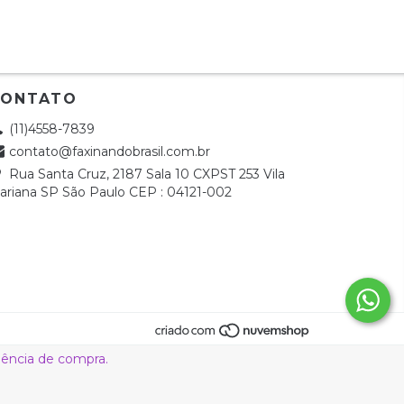
CONTATO
(11)4558-7839
contato@faxinandobrasil.com.br
Rua Santa Cruz, 2187 Sala 10 CXPST 253 Vila
ariana SP São Paulo CEP : 04121-002
riência de compra.