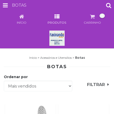
BOTAS
0
INÍCIO
PRODUTOS
CARRINHO
Início
>
Acessórios e Utensílios
>
Botas
BOTAS
Ordenar por
FILTRAR