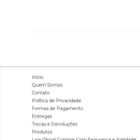
Início
Quem Somos
Contato
Política de Privacidade
Formas de Pagamento
Entregas
Trocas e Devoluções
Produtos
Loja Oficial Compre Com Segurança e Agilidade