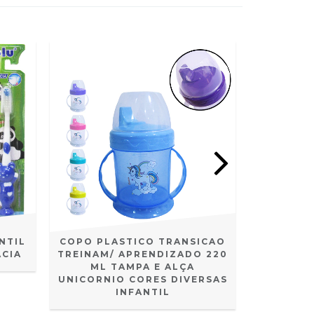
NTIL
COPO PLASTICO TRANSICAO
PENT
CIA
TREINAM/ APRENDIZADO 220
PLAS
ML TAMPA E ALÇA
UNICORNIO CORES DIVERSAS
INFANTIL