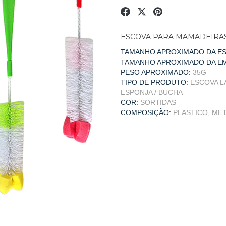
ESCOVA PARA MAMADEIRA
TAMANHO APROXIMADO DA ES
TAMANHO APROXIMADO DA E
PESO APROXIMADO:
35G
TIPO DE PRODUTO:
ESCOVA L
ESPONJA / BUCHA
COR:
SORTIDAS
COMPOSIÇÃO:
PLASTICO, ME