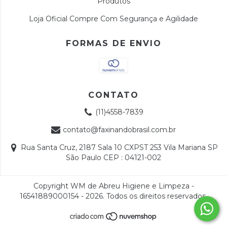
Produtos
Loja Oficial Compre Com Segurança e Agilidade
FORMAS DE ENVIO
CONTATO
(11)4558-7839
contato@faxinandobrasil.com.br
Rua Santa Cruz, 2187 Sala 10 CXPST 253 Vila Mariana SP
São Paulo CEP : 04121-002
Copyright WM de Abreu Higiene e Limpeza -
16541889000154 - 2026. Todos os direitos reservados.