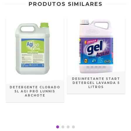
PRODUTOS SIMILARES
DESINFETANTE START
DETERGEL LAVANDA 5
LITROS
DETERGENTE CLORADO
5L AGI PRÓ LUNNIS
ARCHOTE
5