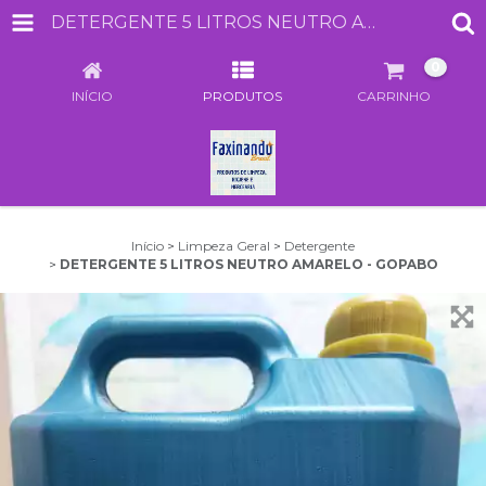
DETERGENTE 5 LITROS NEUTRO AMARELO - GOPABO
0
INÍCIO
PRODUTOS
CARRINHO
Início
>
Limpeza Geral
>
Detergente
>
DETERGENTE 5 LITROS NEUTRO AMARELO - GOPABO