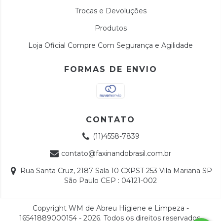
Trocas e Devoluções
Produtos
Loja Oficial Compre Com Segurança e Agilidade
FORMAS DE ENVIO
CONTATO
(11)4558-7839
contato@faxinandobrasil.com.br
Rua Santa Cruz, 2187 Sala 10 CXPST 253 Vila Mariana SP
São Paulo CEP : 04121-002
Copyright WM de Abreu Higiene e Limpeza -
16541889000154 - 2026. Todos os direitos reservados.