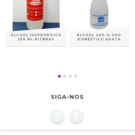
ÁLCOOL ISOPROPÍLICO
ÁLCOOL 46% 1L USO
250 ML KITBRAS
DOMÉSTICO ADATA
SIGA-NOS